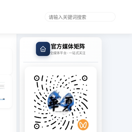
官方媒体矩阵
全媒体平台 · 一站式关注