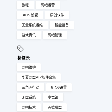
教程
网吧运营
BIOS 设置
原创软件
无盘系统运维
智能设备
游戏资讯
网吧管理
标签云
网吧维护
华夏网盟VIP软件合集
三角洲行动
BIOS设置
无盘系统
电竞馆
网吧技术
英雄联盟