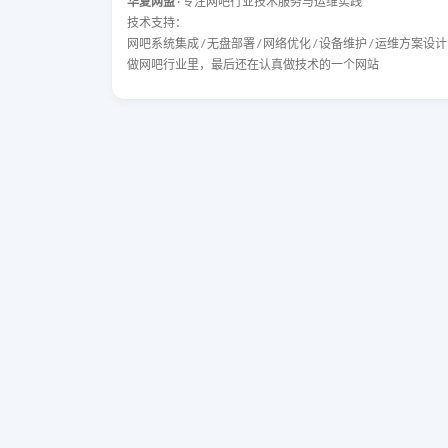
华夏网盟
· 专注网吧行业技术服务与运维实践
技术支持：
网吧系统集成 / 无盘部署 / 网络优化 / 设备维护 / 运维方案设计
做网吧行业里，最后还在认真做技术的一个网站