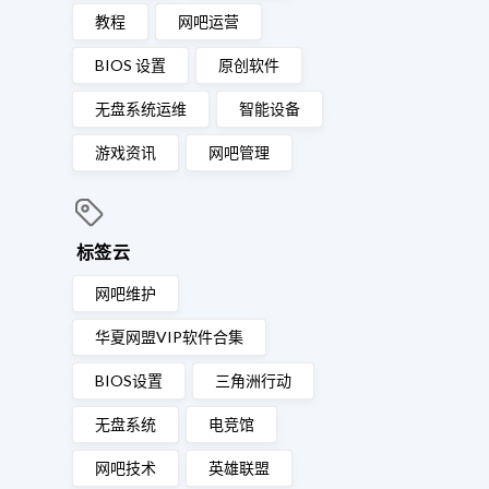
教程
网吧运营
BIOS 设置
原创软件
无盘系统运维
智能设备
游戏资讯
网吧管理
标签云
网吧维护
华夏网盟VIP软件合集
BIOS设置
三角洲行动
无盘系统
电竞馆
网吧技术
英雄联盟