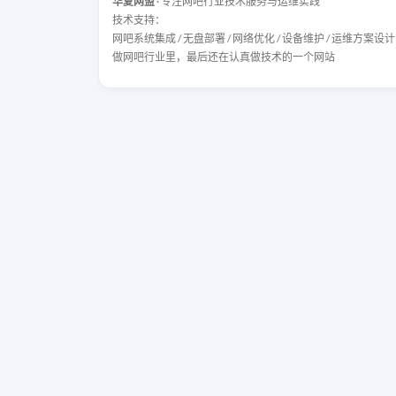
华夏网盟
· 专注网吧行业技术服务与运维实践
技术支持：
网吧系统集成 / 无盘部署 / 网络优化 / 设备维护 / 运维方案设计
做网吧行业里，最后还在认真做技术的一个网站