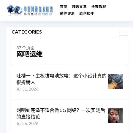
首页
精选文章
全套教程
硬件评测
原创软件
CATEGORIES
37 个页面
网吧运维
吐槽一下主板拔电池放电：这个小设计真的
很折腾人
Jul 31, 2026
网吧到底适不适合做 5G 网络？一次实测后
的直接结论
Jul 26, 2026