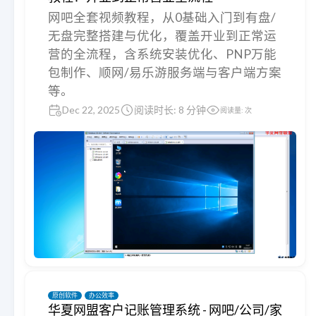
网吧全套视频教程，从0基础入门到有盘/
无盘完整搭建与优化，覆盖开业到正常运
营的全流程，含系统安装优化、PNP万能
包制作、顺网/易乐游服务端与客户端方案
等。
Dec 22, 2025
阅读时长: 8 分钟
阅读量:
次
原创软件
办公效率
华夏网盟客户记账管理系统 - 网吧/公司/家