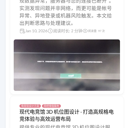
现数据异常，服务器与您的连接已断开”。
实测发现问题并非网络，而更可能是帐号
异常、异地登录或机器风险触发。本文给
出判断思路与处理建议。
Jan 10, 2026
阅读时长: 2 分钟
阅读量:
97
次
电竞馆设计方案
网吧增值服务
现代电竞馆 3D 机位图设计 - 打造高规格电
竞体验与高效运营布局
提供专业的现代电竞馆 3D 机位图设计服