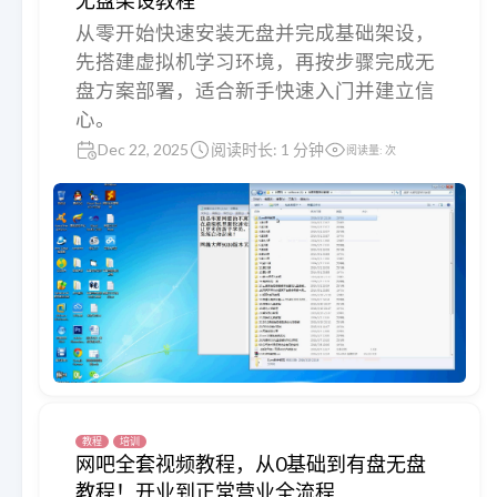
无盘架设教程
从零开始快速安装无盘并完成基础架设，
先搭建虚拟机学习环境，再按步骤完成无
盘方案部署，适合新手快速入门并建立信
心。
Dec 22, 2025
阅读时长: 1 分钟
阅读量:
次
教程
培训
网吧全套视频教程，从0基础到有盘无盘
教程！开业到正常营业全流程