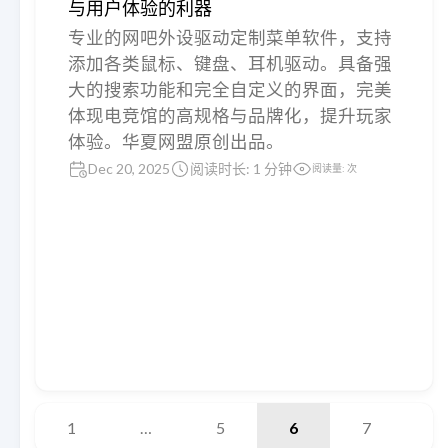
与用户体验的利器
专业的网吧外设驱动定制菜单软件，支持
添加各类鼠标、键盘、耳机驱动。具备强
大的搜索功能和完全自定义的界面，完美
体现电竞馆的高规格与品牌化，提升玩家
体验。华夏网盟原创出品。
Dec 20, 2025
阅读时长: 1 分钟
阅读量:
次
1
…
5
6
7