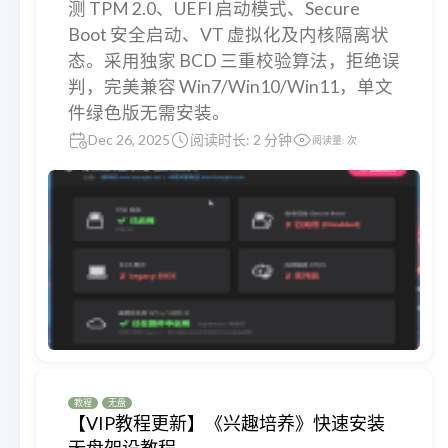
测 TPM 2.0、UEFI 启动模式、Secure
Boot 安全启动、VT 虚拟化及内核隔离状
态。采用独家 BCD 三重校验算法，拒绝误
判，完美兼容 Win7/Win10/Win11，单文
件绿色版无需安装。
Dec 26, 2025
阅读时长: 2 分钟
阅读量:
次
教程
无盘
【VIP教程更新】《兴趣培养》快速安装