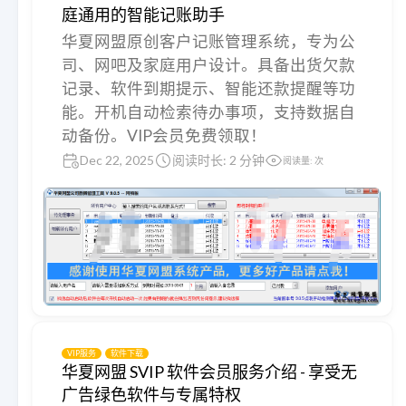
庭通用的智能记账助手
华夏网盟原创客户记账管理系统，专为公
司、网吧及家庭用户设计。具备出货欠款
记录、软件到期提示、智能还款提醒等功
能。开机自动检索待办事项，支持数据自
动备份。VIP会员免费领取！
Dec 22, 2025
阅读时长: 2 分钟
阅读量:
次
VIP服务
软件下载
华夏网盟 SVIP 软件会员服务介绍 - 享受无
广告绿色软件与专属特权