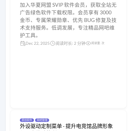
加入华夏网盟 SVIP 软件会员，获取全站无
广告绿色软件下载权限。会员享有 3000
金币、专属荣耀勋章、优先 BUG 修复及技
术支持服务。低调发展，专注精品网吧维
护工具。
Dec 22, 2025
阅读时长: 2 分钟
阅读量:
次
原创软件
网吧管理
外设驱动定制菜单 - 提升电竞馆品牌形象