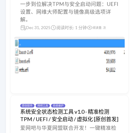
一步到位解决TPM与安全启动问题：UEFI
设置、网维大师配置与镜像高级选项详
解。
Dec 31, 2025
阅读时长: 1 分钟
阅读量:
次
原创软件
网吧工具
系统维护
系统安全状态检测工具 v1.0 - 精准检测
TPM / UEFI / 安全启动 / 虚拟化 [原创首发]
爱网吧与华夏网盟联合开发！一键精准检