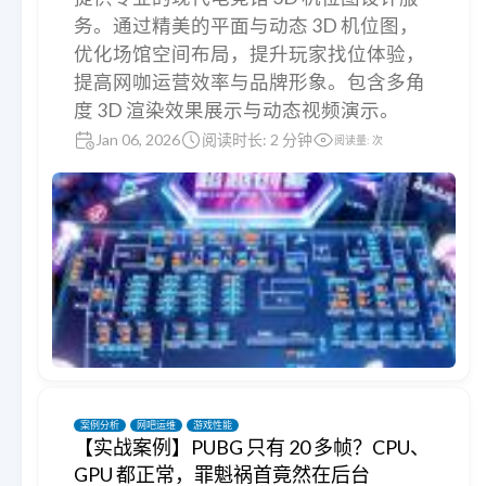
务。通过精美的平面与动态 3D 机位图，
优化场馆空间布局，提升玩家找位体验，
提高网咖运营效率与品牌形象。包含多角
度 3D 渲染效果展示与动态视频演示。
Jan 06, 2026
阅读时长: 2 分钟
阅读量:
次
案例分析
网吧运维
游戏性能
【实战案例】PUBG 只有 20 多帧？CPU、
GPU 都正常，罪魁祸首竟然在后台