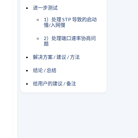
进一步测试
1）处理 STP 导致的启动
慢/入网慢
2）处理端口速率协商问
题
解决方案 / 建议 / 方法
结论 / 总结
给用户的建议 / 备注