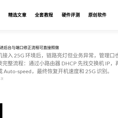
精选文章
全套教程
硬件评测
原创软件
这套进后台与端口修正流程可直接照做
接入 25G 环境后，链路亮灯但业务异常，管理口
整流程：通过小路由器 DHCP 先找交换机 IP，
Auto-speed，最终恢复开机速度和 25G 识别。
次