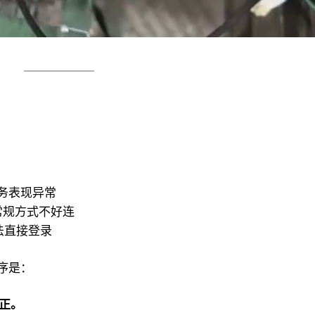
业务表现异常
常规方式不好连
法直接登录
序是：
正。