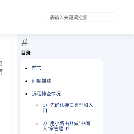
目录
也
前言
再
问题描述
远程排查情况
1）先确认接口类型和入
口
2）用小路由器做“中间
人”拿管理 IP