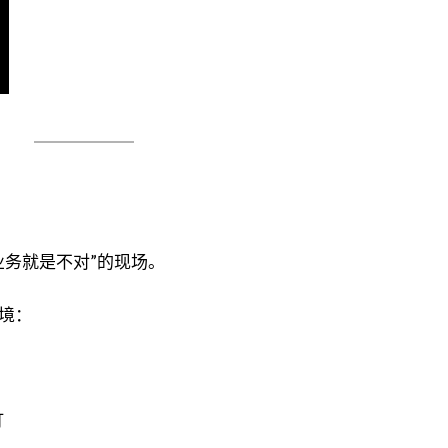
业务就是不对”的现场。
境：
灯