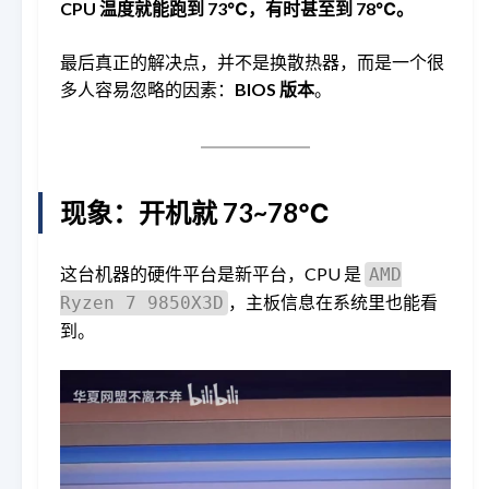
CPU 温度就能跑到 73℃，有时甚至到 78℃。
最后真正的解决点，并不是换散热器，而是一个很
多人容易忽略的因素：
BIOS 版本
。
现象：开机就 73~78℃
这台机器的硬件平台是新平台，CPU 是
AMD
，主板信息在系统里也能看
Ryzen 7 9850X3D
到。