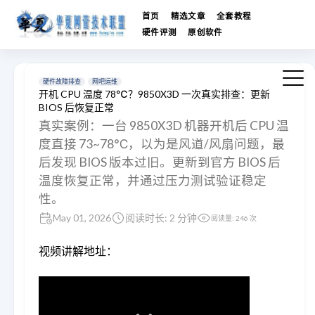
首页
精选文章
全套教程
硬件评测
原创软件
硬件故障排查
网吧运维
开机 CPU 温度 78℃？9850X3D 一次真实排查：更新
BIOS 后恢复正常
真实案例：一台 9850X3D 机器开机后 CPU 温
度直接 73~78℃，以为是风道/风扇问题，最
后发现 BIOS 版本过旧。更新到官方 BIOS 后
温度恢复正常，并通过压力测试验证稳定
性。
May 01, 2026
阅读时长: 2 分钟
阅读量:
246
次
视频讲解地址：