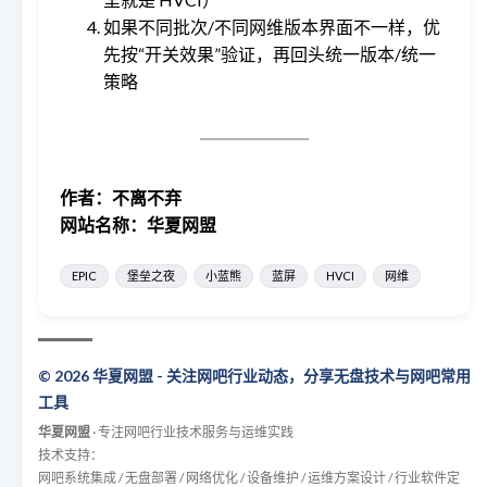
如果不同批次/不同网维版本界面不一样，优
先按“开关效果”验证，再回头统一版本/统一
策略
作者：不离不弃
网站名称：华夏网盟
EPIC
堡垒之夜
小蓝熊
蓝屏
HVCI
网维
© 2026 华夏网盟 - 关注网吧行业动态，分享无盘技术与网吧常用
工具
华夏网盟
· 专注网吧行业技术服务与运维实践
技术支持：
网吧系统集成 / 无盘部署 / 网络优化 / 设备维护 / 运维方案设计 / 行业软件定