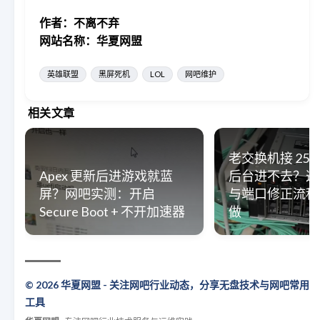
作者：不离不弃
网站名称：华夏网盟
英雄联盟
黑屏死机
LOL
网吧维护
相关文章
老交换机接 25
Apex 更新后进游戏就蓝
后台进不去？这
屏？网吧实测：开启
与端口修正流程
Secure Boot + 不开加速器
做
© 2026 华夏网盟 - 关注网吧行业动态，分享无盘技术与网吧常用
工具