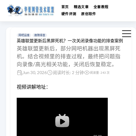
首页
精选文章
全套教程
硬件评测
原创软件
网吧运维
故障排查
英雄联盟更新后黑屏死机？一次关闭录像功能的排查案例
英雄联盟更新后，部分网吧机器出现黑屏死
机。结合视频里的排查过程，最终把问题指
向录像/高光相关功能，关闭后恢复稳定。
Jun 30, 2026
阅读时长: 2 分钟
阅读量:
243
次
视频讲解地址：