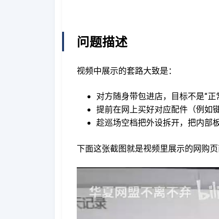
问题描述
视频中展示的套路大致是：
对方随身带包进店，目标不是“正
提前在网上买好对应配件（例如键盘 
趁巡场空档把外设拆开，把内部
下面这张截图就是视频里展示的网购页