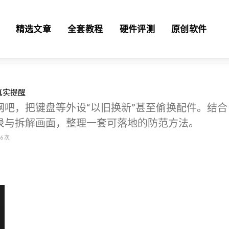
精选文章
全套教程
硬件评测
原创软件
真实提醒
吧，把键盘等外设“以旧换新”甚至偷换配件。结合
录与拆解画面，整理一套可落地的防范方法。
6
次