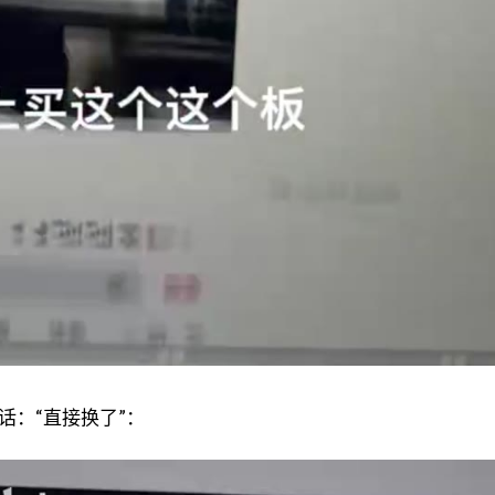
话：“直接换了”：