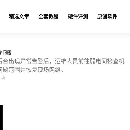
精选文章
全套教程
硬件评测
原创软件
络问题
后台出现异常告警后，运维人员前往弱电间检查机
问题范围并恢复现场网络。
0
次