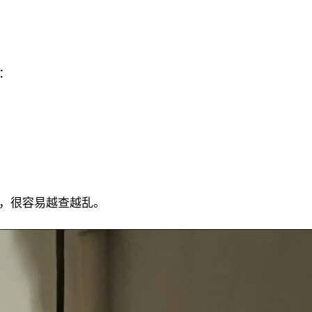
：
，很容易越查越乱。