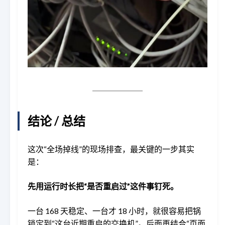
结论 / 总结
这次“全场掉线”的现场排查，最关键的一步其实
是：
先用运行时长把“是否重启过”这件事钉死。
一台 168 天稳定、一台才 18 小时，就很容易把锅
锁定到“这台近期重启的交换机”。后面再结合“页面