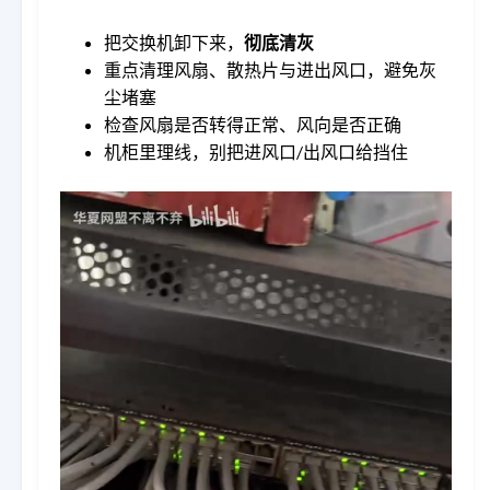
把交换机卸下来，
彻底清灰
重点清理风扇、散热片与进出风口，避免灰
尘堵塞
检查风扇是否转得正常、风向是否正确
机柜里理线，别把进风口/出风口给挡住