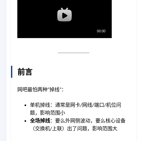
前言
网吧最怕两种“掉线”：
单机掉线：通常是网卡/网线/端口/机位问
题，影响范围小
全场掉线
：要么外网侧波动，要么核心设备
（交换机/上联）出了问题，影响范围大