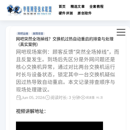
首页
精选文章
全套教程
硬件评测
原创软件
网吧运维
故障排查
网吧突然全场掉线？交换机过热自动重启的排查与处理
（真实案例）
网吧现场案例：顾客反馈“突然全场掉线”，而
且反复发生。到场后先区分是外网问题还是
核心交换机异常，通过对比两台交换机运行
时长与设备状态，锁定其中一台交换机疑似
因过热导致自动重启。本文记录排查顺序与
现场处理建议。
Jun 05, 2026
阅读时长: 3 分钟
阅读量:
91
次
视频讲解地址：