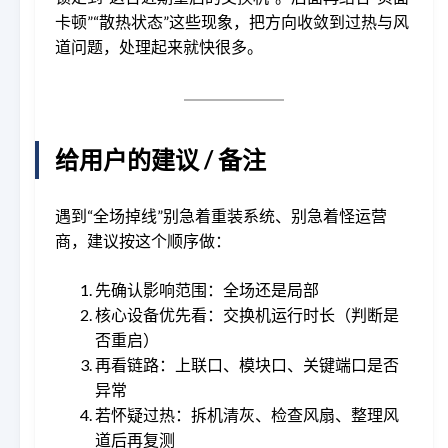
卡顿”“散热状态”这些现象，把方向收敛到过热与风
道问题，处理起来就快很多。
给用户的建议 / 备注
遇到“全场掉线”别急着重装系统、别急着怪运营
商，建议按这个顺序做：
先确认影响范围：全场还是局部
核心设备优先看：交换机运行时长（判断是
否重启）
再看链路：上联口、模块口、关键端口是否
异常
若怀疑过热：拆机清灰、检查风扇、整理风
道后再复测