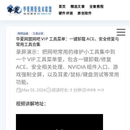
首页
精选文章
全套教程
硬件评测
原创软件
网吧运维
工具分享
华夏网盟网吧 VIP 工具菜单：一键卸载 ACE、安全修复与
常用工具合集
录屏演示：把网吧常用的维护小工具集中到
一个 VIP 工具菜单里，包含一键卸载/修复
ACE、安全相关处理、NVIDIA 组件入口、游
戏强制全屏，以及耳麦/鼠标/键盘测试等常用
功能。
May 01, 2026
阅读时长: 3 分钟
阅读量:
99
次
视频讲解地址：