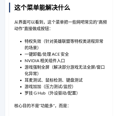
这个菜单能解决什么
从界面可以看到，这个菜单把一些网吧常见的“高频
动作”直接做成按钮：
特权失效（针对英雄联盟等特权类进程异常
的场景）
一键卸载/处理 ACE 安全
NVIDIA 相关组件入口
游戏强制全屏（解决部分游戏无法全屏/窗口
化异常）
耳麦测试、鼠标检测、键盘测试
游戏加加（压力测试/监控）
罗技 G Hub（外设驱动/配置）
核心目的不是“功能多”，而是：