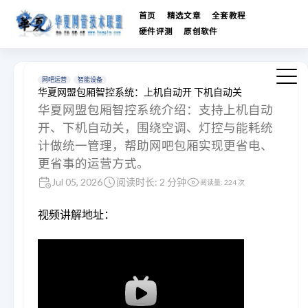
首页
精选文章
全套教程
硬件评测
原创软件
网吧运营
智能设备
华夏网盟包厢智控系统：上机自动开 下机自动关
华夏网盟包厢智控系统介绍：支持上机自动
开、下机自动关，围绕空调、灯控与能耗统
计做统一管理，帮助网吧包厢实现更省电、
更省事的运营方式。
Jul 05, 2026
阅读时长: 2 分钟
阅读量:
224
次
视频讲解地址：