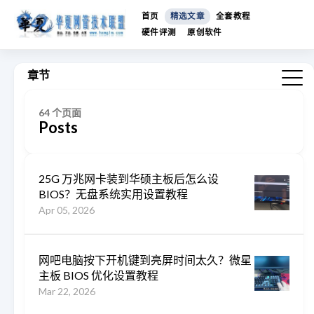
首页
精选文章
全套教程
硬件评测
原创软件
章节
64 个页面
Posts
25G 万兆网卡装到华硕主板后怎么设
BIOS？无盘系统实用设置教程
Apr 05, 2026
网吧电脑按下开机键到亮屏时间太久？微星
主板 BIOS 优化设置教程
Mar 22, 2026