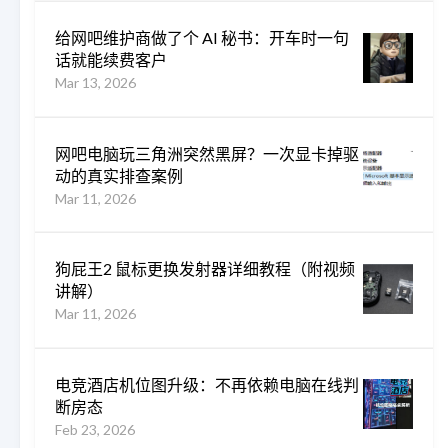
给网吧维护商做了个 AI 秘书：开车时一句
话就能续费客户
Mar 13, 2026
网吧电脑玩三角洲突然黑屏？一次显卡掉驱
动的真实排查案例
Mar 11, 2026
狗屁王2 鼠标更换发射器详细教程（附视频
讲解）
Mar 11, 2026
电竞酒店机位图升级：不再依赖电脑在线判
断房态
Feb 23, 2026