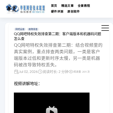
首页
精选文章
全套教程
硬件评测
原创软件
网吧运维
故障排查
QQ网吧特权失效排查第二期：客户端版本和机器码问题
怎么查
QQ网吧特权失效排查第二期：结合视频里的
真实案例，重点排查两类问题，一类是客户
端版本过低和更新时序太慢，另一类是机器
码被改导致特权丢失。
Jul 02, 2026
阅读时长: 2 分钟
阅读量:
205
次
视频讲解地址：