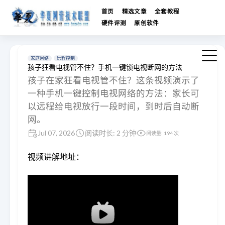
首页
精选文章
全套教程
硬件评测
原创软件
家庭网络
远程控制
孩子狂看电视管不住？手机一键锁电视断网的方法
孩子在家狂看电视管不住？这条视频演示了
一种手机一键控制电视网络的方法：家长可
以远程给电视放行一段时间，到时后自动断
网。
Jul 07, 2026
阅读时长: 2 分钟
阅读量:
194
次
视频讲解地址：