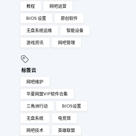
教程
网吧运营
BIOS 设置
原创软件
无盘系统运维
智能设备
游戏资讯
网吧管理
标签云
网吧维护
华夏网盟VIP软件合集
三角洲行动
BIOS设置
无盘系统
电竞馆
网吧技术
英雄联盟