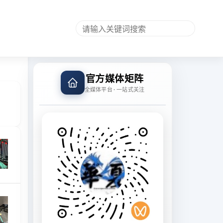
官方媒体矩阵
全媒体平台 · 一站式关注