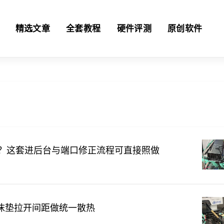
精选文章
全套教程
硬件评测
原创软件
不去？这套进后台与端口修正流程可直接照做
沫垫拉开间距做统一散热