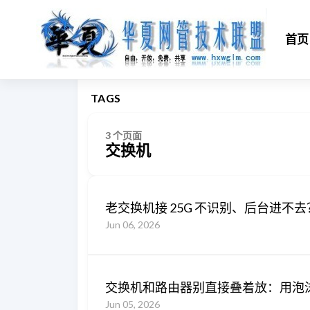
首页
TAGS
3 个页面
交换机
老交换机接 25G 不识别、后台进
Jun 06, 2026
交换机和路由器别直接叠着放：用泡
Jun 05, 2026