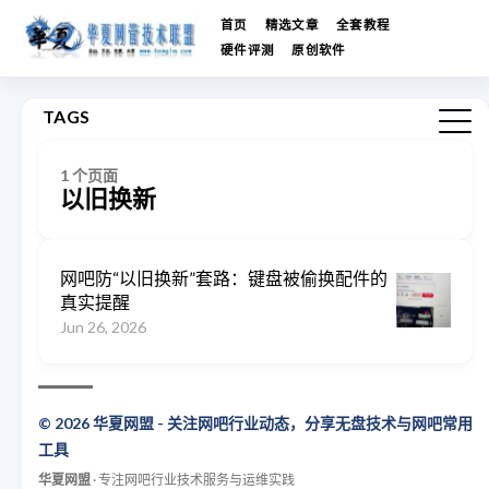
首页
精选文章
全套教程
硬件评测
原创软件
TAGS
1 个页面
以旧换新
网吧防“以旧换新”套路：键盘被偷换配件的
真实提醒
Jun 26, 2026
© 2026 华夏网盟 - 关注网吧行业动态，分享无盘技术与网吧常用
工具
华夏网盟
· 专注网吧行业技术服务与运维实践