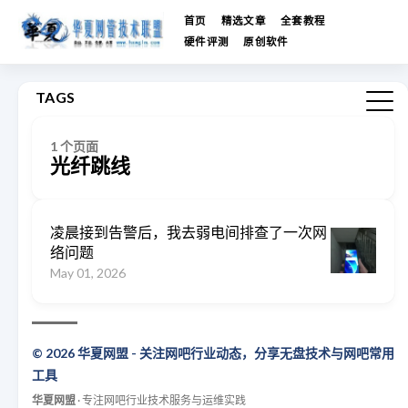
首页
精选文章
全套教程
硬件评测
原创软件
TAGS
1 个页面
光纤跳线
凌晨接到告警后，我去弱电间排查了一次网
络问题
May 01, 2026
© 2026 华夏网盟 - 关注网吧行业动态，分享无盘技术与网吧常用
工具
华夏网盟
· 专注网吧行业技术服务与运维实践