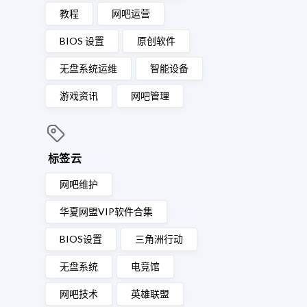
教程
网吧运营
BIOS 设置
原创软件
无盘系统运维
智能设备
游戏资讯
网吧管理
标签云
网吧维护
华夏网盟VIP软件合集
BIOS设置
三角洲行动
无盘系统
电竞馆
网吧技术
英雄联盟