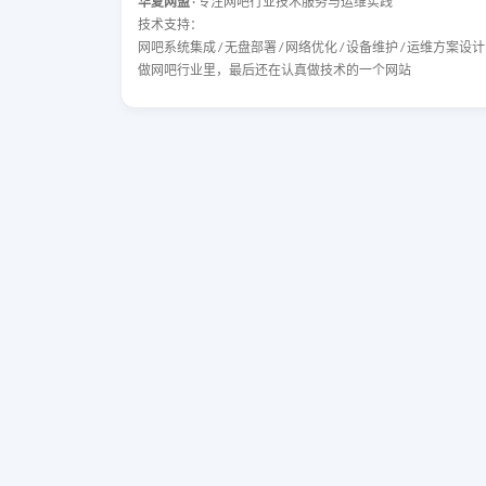
华夏网盟
· 专注网吧行业技术服务与运维实践
技术支持：
网吧系统集成 / 无盘部署 / 网络优化 / 设备维护 / 运维方案设计
做网吧行业里，最后还在认真做技术的一个网站