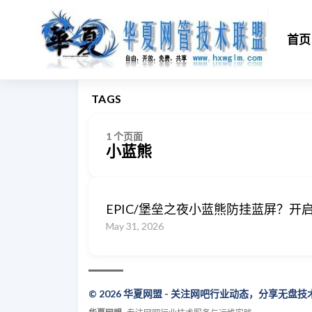
首页
TAGS
1 个页面
小蓝熊
EPIC/堡垒之夜小蓝熊防挂蓝屏？开启
May 31, 2026
© 2026 华夏网盟 - 关注网吧行业动态，分享无盘