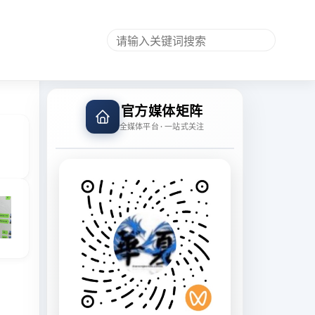
官方媒体矩阵
全媒体平台 · 一站式关注