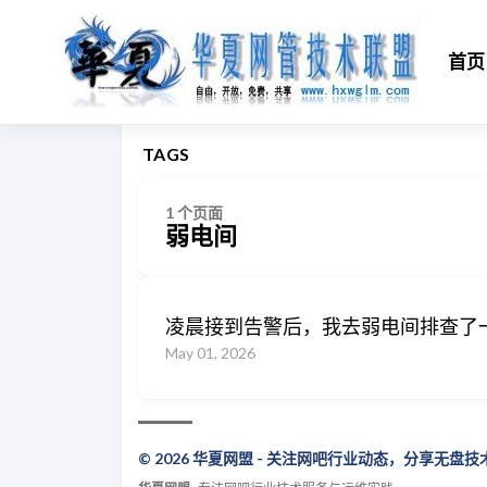
首页
TAGS
1 个页面
弱电间
凌晨接到告警后，我去弱电间排查了
May 01, 2026
© 2026 华夏网盟 - 关注网吧行业动态，分享无盘