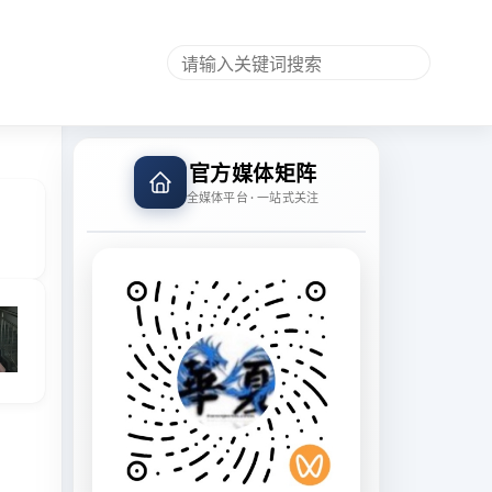
官方媒体矩阵
全媒体平台 · 一站式关注