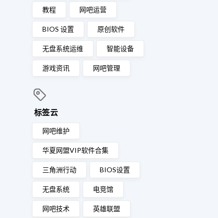
教程
网吧运营
BIOS 设置
原创软件
无盘系统运维
智能设备
游戏资讯
网吧管理
标签云
网吧维护
华夏网盟VIP软件合集
三角洲行动
BIOS设置
无盘系统
电竞馆
网吧技术
英雄联盟