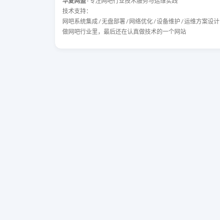
华夏网盟
· 专注网吧行业技术服务与运维实践
技术支持：
网吧系统集成 / 无盘部署 / 网络优化 / 设备维护 / 运维方案设计
做网吧行业里，最后还在认真做技术的一个网站