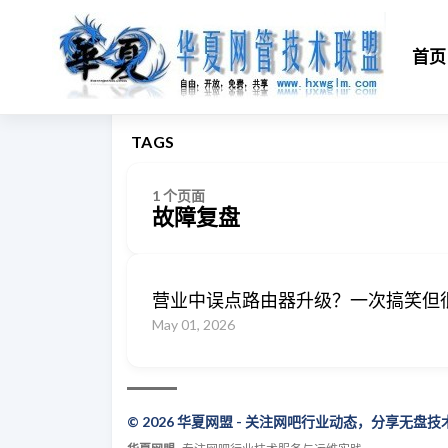
首页
TAGS
1 个页面
故障复盘
营业中误点路由器升级？一次搞笑但
May 01, 2026
© 2026 华夏网盟 - 关注网吧行业动态，分享无盘