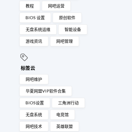
教程
网吧运营
BIOS 设置
原创软件
无盘系统运维
智能设备
游戏资讯
网吧管理
标签云
网吧维护
华夏网盟VIP软件合集
BIOS设置
三角洲行动
无盘系统
电竞馆
网吧技术
英雄联盟