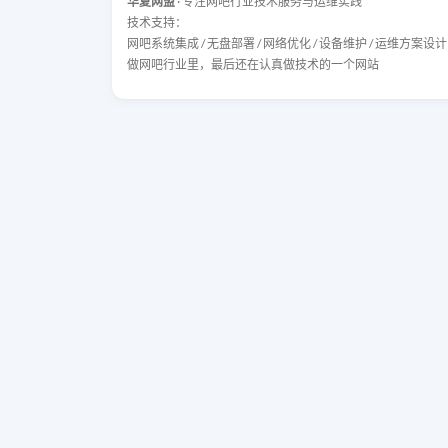
华夏网盟
· 专注网吧行业技术服务与运维实践
技术支持：
网吧系统集成 / 无盘部署 / 网络优化 / 设备维护 / 运维方案设计
做网吧行业里，最后还在认真做技术的一个网站