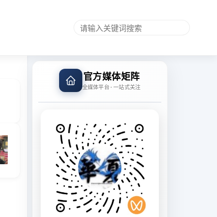
官方媒体矩阵
全媒体平台 · 一站式关注