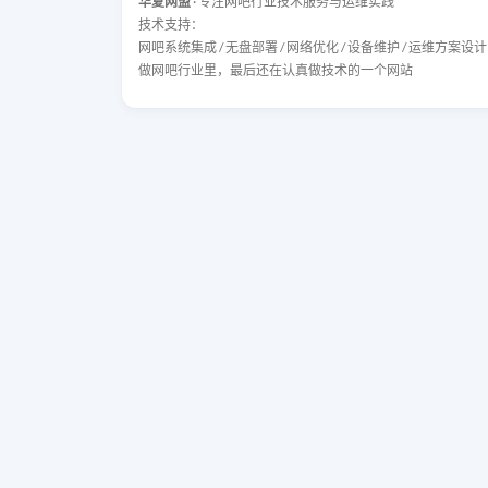
华夏网盟
· 专注网吧行业技术服务与运维实践
技术支持：
网吧系统集成 / 无盘部署 / 网络优化 / 设备维护 / 运维方案设计
做网吧行业里，最后还在认真做技术的一个网站