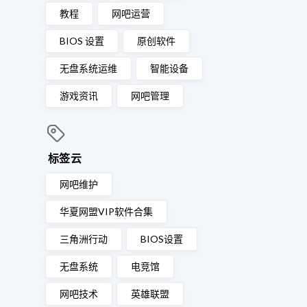
教程
网吧运营
BIOS 设置
原创软件
无盘系统运维
智能设备
游戏资讯
网吧管理
标签云
网吧维护
华夏网盟VIP软件合集
三角洲行动
BIOS设置
无盘系统
电竞馆
网吧技术
英雄联盟