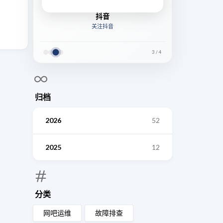
抖音
关注抖音
3
/
4
归档
2026
52
2025
12
分类
网吧运维
故障排查