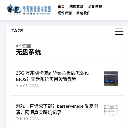
首页
精选文章
全套教程
硬件评测
原创软件
TAGS
4 个页面
无盘系统
25G 万兆网卡装到华硕主板后怎么设
BIOS？无盘系统实用设置教程
Apr 05, 2026
游戏一直请求下载？barserver.exe 反复崩
溃，网吧真实踩坑记录
Feb 10, 2026