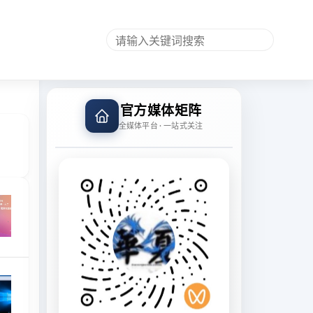
官方媒体矩阵
全媒体平台 · 一站式关注