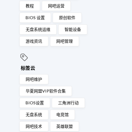
教程
网吧运营
BIOS 设置
原创软件
无盘系统运维
智能设备
游戏资讯
网吧管理
标签云
网吧维护
华夏网盟VIP软件合集
BIOS设置
三角洲行动
无盘系统
电竞馆
网吧技术
英雄联盟