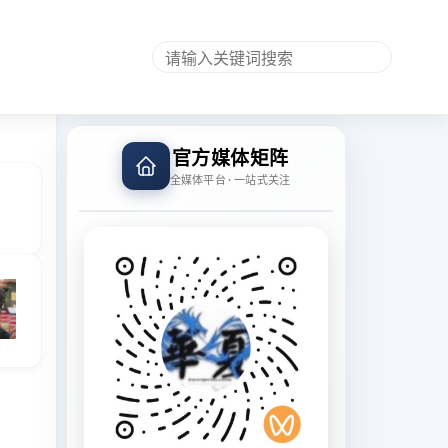
官方媒体矩阵
全媒体平台 · 一站式关注