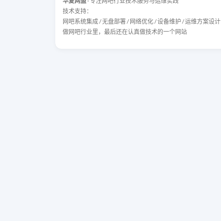
华夏网盟
· 专注网吧行业技术服务与运维实践
技术支持：
网吧系统集成 / 无盘部署 / 网络优化 / 设备维护 / 运维方案设计
做网吧行业里，最后还在认真做技术的一个网站