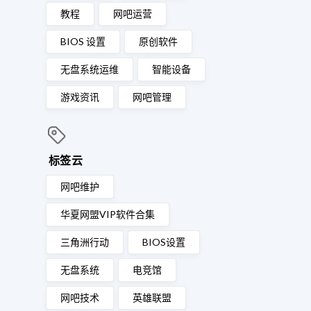
教程
网吧运营
BIOS 设置
原创软件
无盘系统运维
智能设备
游戏资讯
网吧管理
标签云
网吧维护
华夏网盟VIP软件合集
三角洲行动
BIOS设置
无盘系统
电竞馆
网吧技术
英雄联盟