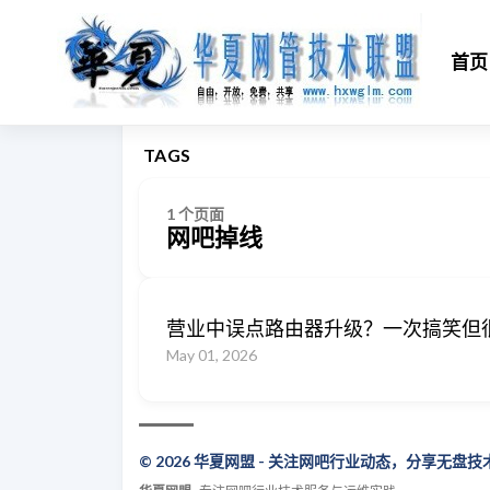
首页
TAGS
1 个页面
网吧掉线
营业中误点路由器升级？一次搞笑但
May 01, 2026
© 2026 华夏网盟 - 关注网吧行业动态，分享无盘