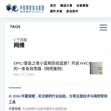
首页
精选文章
全套教程
硬件评测
原创软件
TAGS
1 个页面
网维
EPIC/堡垒之夜小蓝熊防挂蓝屏？开启 HVCI
的一条有效思路（网吧案例）
May 31, 2026
© 2026 华夏网盟 - 关注网吧行业动态，分享无盘技术与网吧常用
工具
华夏网盟
· 专注网吧行业技术服务与运维实践