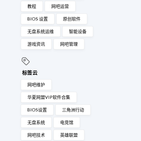
教程
网吧运营
BIOS 设置
原创软件
无盘系统运维
智能设备
游戏资讯
网吧管理
标签云
网吧维护
华夏网盟VIP软件合集
BIOS设置
三角洲行动
无盘系统
电竞馆
网吧技术
英雄联盟