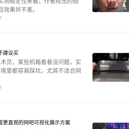
和实测稳定性来看，作者给出的结
而且效果并不差。
次
不建议买
技术员，某些机箱看着没问题，实
环境里都容易踩坑，尤其不适合网
次
套更直观的网吧可视化展示方案