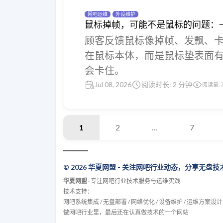
网吧运维
外设维护
鼠标掉帧，可能不是鼠标的问题：
顾客反馈鼠标像掉帧、发飘、
在鼠标本体，而是鼠标垫表面
会卡住。
Jul 08, 2026
阅读时长: 2 分钟
阅读量:
1
2
…
7
© 2026 华夏网盟 - 关注网吧行业动态，分享无盘
华夏网盟
· 专注网吧行业技术服务与运维实践
技术支持：
网吧系统集成 / 无盘部署 / 网络优化 / 设备维护 / 运维方案设计
做网吧行业里，最后还在认真做技术的一个网站