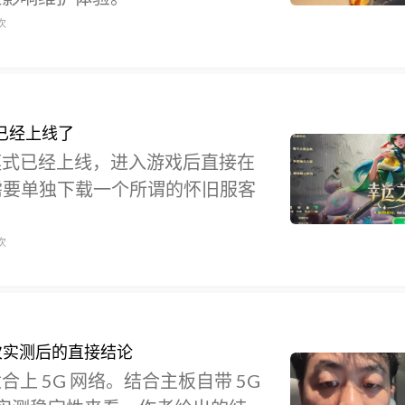
次
已经上线了
模式已经上线，进入游戏后直接在
不需要单独下载一个所谓的怀旧服客
次
次实测后的直接结论
上 5G 网络。结合主板自带 5G