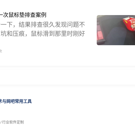
一次鼠标垫排查案例
卡一下，结果排查很久发现问题不
有坑和压痕，鼠标滑到那里时刚好
次
技术与网吧常用工具
 / 行业软件定制