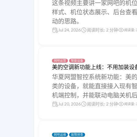
这条视频主要讲一家网吧的机
样式、机位状态展示、后台查
动的思路。
Jul 24, 2026
阅读时长: 2 分钟
阅读量:
网吧运营
智能设备
美的空调新功能上线：不用加装设
华夏网盟智控系统新功能：美
类的设备，就能直接接入现有
机端控制，并能联动电脑关机
Jul 20, 2026
阅读时长: 2 分钟
阅读量:
网吧运维
故障排查