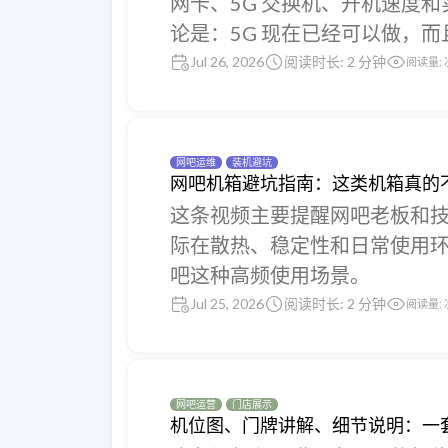
网卡、5G 交换机、开机速度
论是：5G 现在已经可以做，
Jul 26, 2026
阅读时长: 2 分钟
阅读量:
网吧运维
装机避坑
网吧机箱避坑指南：这类机箱真的
这条视频主要提醒网吧老板和
际在散热、稳定性和日常使用
吧这种高频使用场景。
Jul 25, 2026
阅读时长: 2 分钟
阅读量:
网吧运营
门店展示
机位图、门牌讲解、细节说明：一