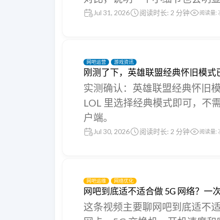
Jul 31, 2026
阅读时长: 2 分钟
阅读量:
网吧运营
游戏资讯
刚测了下，英雄联盟经典怀旧模式
实测确认：英雄联盟经典怀旧
LOL 里选择经典模式即可，
户端。
Jul 30, 2026
阅读时长: 2 分钟
阅读量:
网吧运维
网络优化
网吧到底适不适合做 5G 网络？一
这条视频主要聊网吧到底适不适合