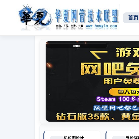
首页
机位图设计
外设驱