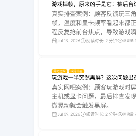
游戏掉帧，原来凶手是它：被后台
真实排查案例：顾客反馈玩三
帧，温度和显卡频率看起来都
程反复抢前台焦点，导致游戏
Jul 19, 2026
阅读时长: 2 分钟
阅读量:
网吧运维
故障排查
玩游戏一半突然黑屏？这次问题出
真实网吧案例：顾客玩游戏时
主机或显卡问题，最后排查发
微晃动就会触发黑屏。
Jul 09, 2026
阅读时长: 2 分钟
阅读量: