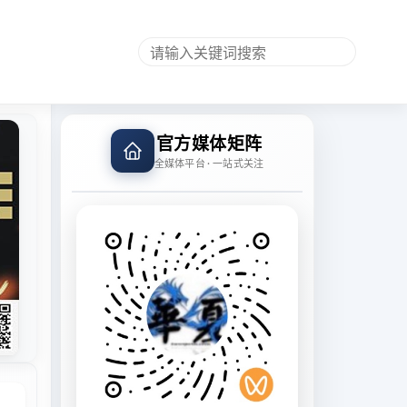
官方媒体矩阵
全媒体平台 · 一站式关注