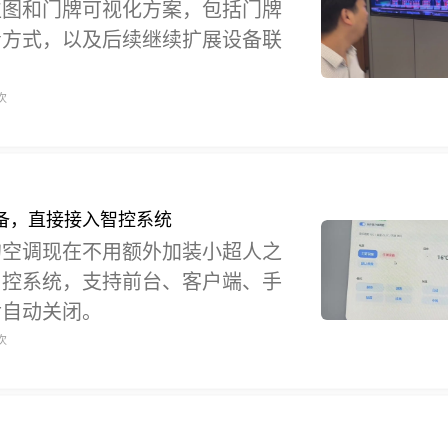
位图和门牌可视化方案，包括门牌
看方式，以及后续继续扩展设备联
次
备，直接接入智控系统
的空调现在不用额外加装小超人之
智控系统，支持前台、客户端、手
后自动关闭。
次