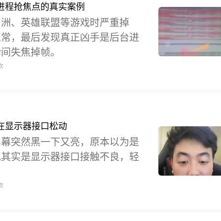
进程抢焦点的真实案例
角洲、英雄联盟等游戏时严重掉
正常，最后发现真正凶手是后台进
瞬间失焦掉帧。
次
在显示器接口松动
屏幕突然黑一下又亮，原本以为是
现其实是显示器接口接触不良，轻
次